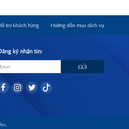
Hỗ trợ khách hàng
Hướng dẫn mua dịch vụ
Đăng ký nhận tin:
GỬI
ÂN.