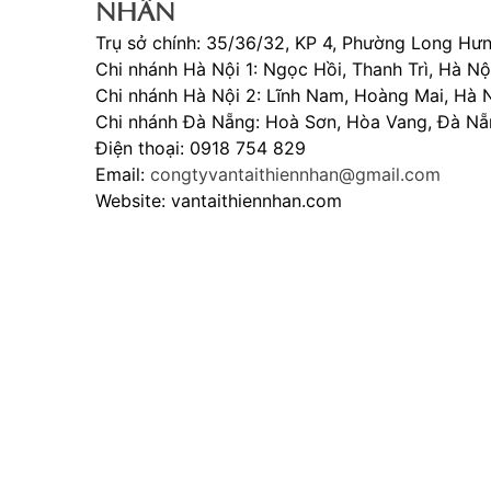
NHÂN
Trụ sở chính: 35/36/32, KP 4, Phường Long Hưn
Chi nhánh Hà Nội 1: Ngọc Hồi, Thanh Trì, Hà Nộ
Chi nhánh Hà Nội 2: Lĩnh Nam, Hoàng Mai, Hà 
Chi nhánh Đà Nẵng: Hoà Sơn, Hòa Vang, Đà N
Điện thoại: 0918 754 829
Email:
congtyvantaithiennhan@gmail.com
Website: vantaithiennhan.com