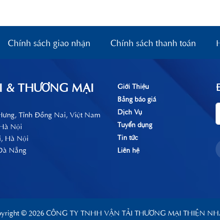
Chính sách giao nhận
Chính sách thanh toán
I & THƯƠNG MẠI
Giới Thiệu
Bảng báo giá
Dịch Vụ
 Hưng, Tỉnh Đồng Nai, Việt Nam
Tuyển dụng
 Hà Nội
Tin tức
i, Hà Nội
 Đà Nẵng
Liên hệ
pyright © 2026 CÔNG TY TNHH VẬN TẢI THƯƠNG MẠI THIỆN NH