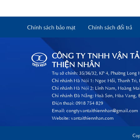
Chính sách bảo mật
Chính sách đổi trả
CÔNG TY TNHH VẬN TẢ
THIỆN NHÂN
Trụ sở chính: 35/36/32, KP 4, Phường Long
Chi nhánh Hà Nội 1: Ngọc Hồi, Thanh Trì,
Chi nhánh Hà Nội 2: Lĩnh Nam, Hoàng Ma
Chi nhánh Đà Nẵng: Hoà Sơn, Hòa Vang,
Điện thoại: 0918 754 829
Email:
congtyvantaithiennhan@gmail.com
Website: vantaithiennhan.com
Co