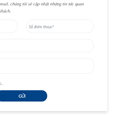
email, chúng tôi sẽ cập nhật những tin tức quan 
 khách.
c.
GỬI