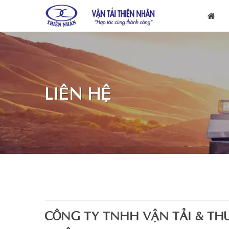
LIÊN HỆ
CÔNG TY TNHH VẬN TẢI & TH