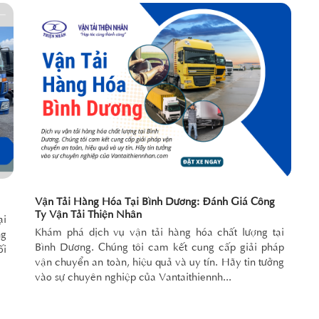
Vận Tải Hàng Hóa Tại Bình Dương: Đánh Giá Công
Ty Vận Tải Thiện Nhân
ại
Khám phá dịch vụ vận tải hàng hóa chất lượng tại
ng
Bình Dương. Chúng tôi cam kết cung cấp giải pháp
ối
vận chuyển an toàn, hiệu quả và uy tín. Hãy tin tưởng
vào sự chuyên nghiệp của Vantaithiennh...