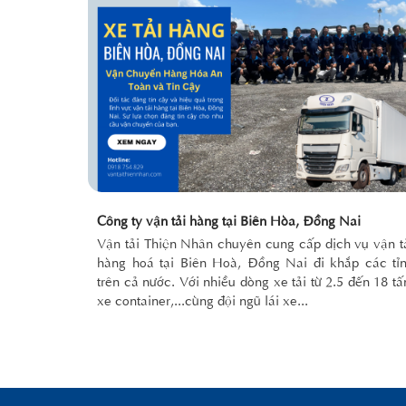
Công ty vận tải hàng tại Biên Hòa, Đồng Nai
Vận tải Thiện Nhân chuyên cung cấp dịch vụ vận t
hàng hoá tại Biên Hoà, Đồng Nai đi khắp các tỉ
trên cả nước. Với nhiều dòng xe tải từ 2.5 đến 18 tấ
xe container,...cùng đội ngũ lái xe...