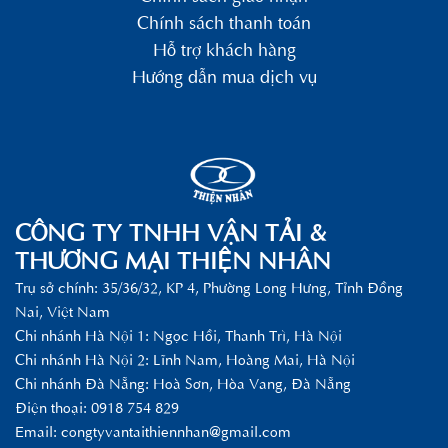
Chính sách thanh toán
Hỗ trợ khách hàng
Hướng dẫn mua dịch vụ
CÔNG TY TNHH VẬN TẢI &
THƯƠNG MẠI THIỆN NHÂN
Trụ sở chính: 35/36/32, KP 4, Phường Long Hưng, Tỉnh Đồng
Nai, Việt Nam
Chi nhánh Hà Nội 1: Ngọc Hồi, Thanh Trì, Hà Nội
Chi nhánh Hà Nội 2: Lĩnh Nam, Hoàng Mai, Hà Nội
Chi nhánh Đà Nẵng: Hoà Sơn, Hòa Vang, Đà Nẵng
Điện thoại: 0918 754 829
Email:
congtyvantaithiennhan@gmail.com