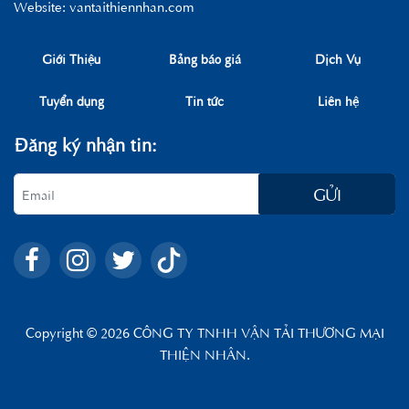
Website: vantaithiennhan.com
Giới Thiệu
Bảng báo giá
Dịch Vụ
Tuyển dụng
Tin tức
Liên hệ
Đăng ký nhận tin:
GỬI
Copyright © 2026 CÔNG TY TNHH VẬN TẢI THƯƠNG MẠI
THIỆN NHÂN.