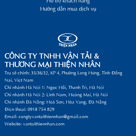
Hỗ trợ khách hàng
Hướng dẫn mua dịch vụ
CÔNG TY TNHH VẬN TẢI &
THƯƠNG MẠI THIỆN NHÂN
Trụ sở chính: 35/36/32, KP 4, Phường Long Hưng, Tỉnh Đồng
Nai, Việt Nam
Chi nhánh Hà Nội 1: Ngọc Hồi, Thanh Trì, Hà Nội
Chi nhánh Hà Nội 2: Lĩnh Nam, Hoàng Mai, Hà Nội
Chi nhánh Đà Nẵng: Hoà Sơn, Hòa Vang, Đà Nẵng
Điện thoại: 0918 754 829
Email:
congtyvantaithiennhan@gmail.com
Website: vantaithiennhan.com