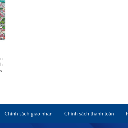
ận
ch
xe
Chính sách giao nhận
Chính sách thanh toán