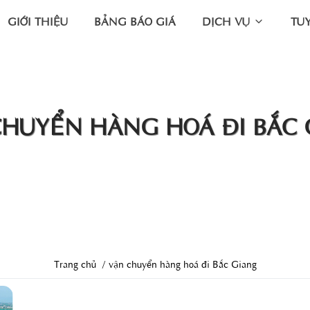
GIỚI THIỆU
BẢNG BÁO GIÁ
DỊCH VỤ
TU
CHUYỂN HÀNG HOÁ ĐI BẮC 
Trang chủ
vận chuyển hàng hoá đi Bắc Giang