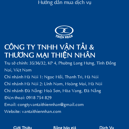
Hướng dẫn mua dịch vụ
CÔNG TY TNHH VẬN TẢI &
THƯƠNG MẠI THIỆN NHÂN
Trụ sở chính: 35/36/32, KP 4, Phường Long Hưng, Tỉnh Đồng
Nai, Việt Nam
Chi nhánh Hà Nội 1: Ngọc Hồi, Thanh Trì, Hà Nội
Chi nhánh Hà Nội 2: Lĩnh Nam, Hoàng Mai, Hà Nội
Chi nhánh Đà Nẵng: Hoà Sơn, Hòa Vang, Đà Nẵng
Điện thoại: 0918 754 829
Email:
congtyvantaithiennhan@gmail.com
Website: vantaithiennhan.com
Giới Thiệu
Bảng báo giá
Dịch Vụ