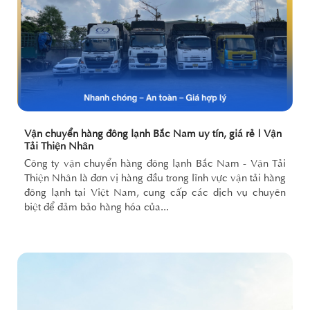
Vận chuyển hàng đông lạnh Bắc Nam uy tín, giá rẻ | Vận
Tải Thiện Nhân
Công ty vận chuyển hàng đông lạnh Bắc Nam - Vận Tải
Thiện Nhân là đơn vị hàng đầu trong lĩnh vực vận tải hàng
đông lạnh tại Việt Nam, cung cấp các dịch vụ chuyên
biệt để đảm bảo hàng hóa của...