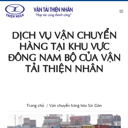
DỊCH VỤ VẬN CHUYỂN
HÀNG TẠI KHU VỰC
ĐÔNG NAM BỘ CỦA VẬN
TẢI THIỆN NHÂN
Trang chủ
Vận chuyển hàng hóa Sài Gòn