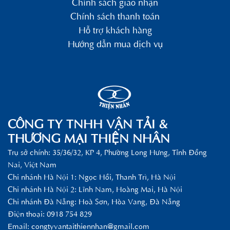
Chính sách giao nhận
Chính sách thanh toán
Hỗ trợ khách hàng
Hướng dẫn mua dịch vụ
CÔNG TY TNHH VẬN TẢI &
THƯƠNG MẠI THIỆN NHÂN
Trụ sở chính: 35/36/32, KP 4, Phường Long Hưng, Tỉnh Đồng
Nai, Việt Nam
Chi nhánh Hà Nội 1: Ngọc Hồi, Thanh Trì, Hà Nội
Chi nhánh Hà Nội 2: Lĩnh Nam, Hoàng Mai, Hà Nội
Chi nhánh Đà Nẵng: Hoà Sơn, Hòa Vang, Đà Nẵng
Điện thoại: 0918 754 829
Email:
congtyvantaithiennhan@gmail.com