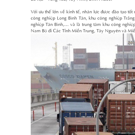
Với ưu thế lớn về kinh tế, nhân lực được đào tạo tố
công nghiệp Long Bình Tân, khu công nghiệp Trảng 
nghiệp Tân Bình,… và là trung tâm khu công nghiệp
Nam Bộ đi Các Tỉnh Miền Trung, Tây Nguyên và Miền 