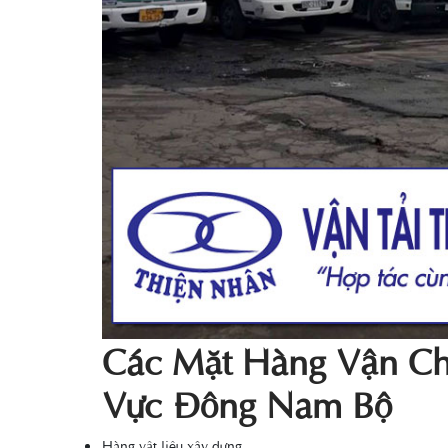
Các Mặt Hàng Vận C
Vực Đông Nam Bộ
Hàng vật liệu xây dựng