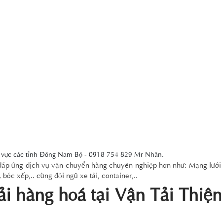
u vực các tỉnh Đông Nam Bộ - 0918 754 829 Mr Nhân.
 đáp ứng dịch vụ vận chuyển hàng chuyên nghiệp hơn như: Mạng lưới
c xếp,.. cùng đội ngũ xe tải, container,..
ải hàng hoá tại Vận Tải Thiệ