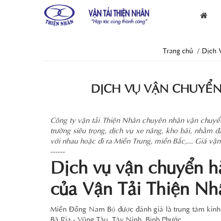
Trang chủ
Dịch 
DỊCH VỤ VẬN CHUYỂN
Công ty vận tải Thiện Nhân chuyên nhận vận chuyển
trường siêu trọng, dịch vụ xe nâng, kho bãi, nhằ
với nhau hoặc đi ra Miền Trung, miền Bắc,... Giá vậ
------
Dịch vụ vận chuyển h
của Vận Tải Thiện Nh
Miền Đồng Nam Bộ được đánh giá là trung tâm kinh 
Bà Rịa - Vũng Tàu, Tây Ninh, Bình Phước.