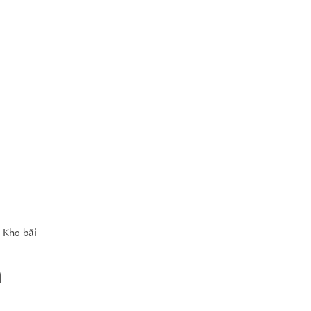
 Kho bãi
n