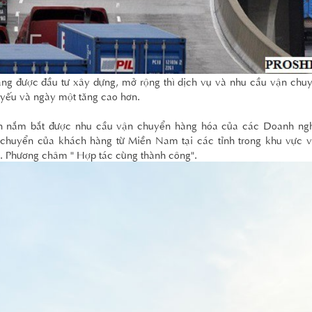
ng được đầu tư xây dựng, mở rộng thì dịch vụ và nhu cầu vận chu
yếu và ngày một tăng cao hơn.
hân nắm bắt được nhu cầu vận chuyển hàng hóa của các Doanh ng
chuyển của khách hàng từ Miền Nam tại các tỉnh trong khu vực v
. Phương châm " Hợp tác cùng thành công".