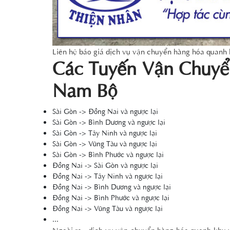
Liên hệ báo giá dịch vụ vận chuyển hàng hóa quanh
Các Tuyến Vận Chuy
Nam Bộ
Sài Gòn -> Đồng Nai và ngược lại
Sài Gòn -> Bình Dương và ngược lại
Sài Gòn -> Tây Ninh và ngược lại
Sài Gòn -> Vũng Tàu và ngược lại
Sài Gòn -> Bình Phước và ngược lại
Đồng Nai -> Sài Gòn và ngược lại
Đồng Nai -> Tây Ninh và ngược lại
Đồng Nai -> Bình Dương và ngược lại
Đồng Nai -> Bình Phước và ngược lại
Đồng Nai -> Vũng Tàu và ngược lại
...
Ngoài ra , dịch vụ vận chuyển hàng hóa quanh khu