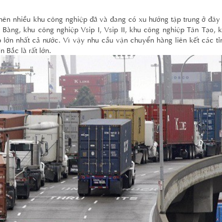
t nên nhiều khu công nghiệp đã và đang có xu hướng tập trung ở đây
Bàng, khu công nghiệp Vsip I, Vsip II, khu công nghiệp Tân Tạo, 
 lớn nhất cả nước. Vì vậy nhu cầu vận chuyển hàng liên kết các t
Bắc là rất lớn.