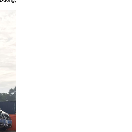
 Dương,