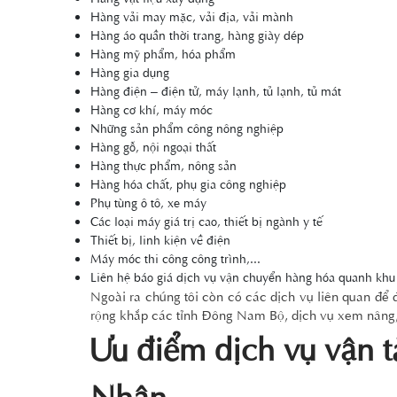
Hàng vải may mặc, vải địa, vải mành
Hàng áo quần thời trang, hàng giày dép
Hàng mỹ phẩm, hóa phẩm
Hàng gia dụng
Hàng điện – điện tử, máy lạnh, tủ lạnh, tủ mát
Hàng cơ khí, máy móc
Những sản phẩm công nông nghiệp
Hàng gỗ, nội ngoại thất
Hàng thực phẩm, nông sản
Hàng hóa chất, phụ gia công nghiệp
Phụ tùng ô tô, xe máy
Các loại máy giá trị cao, thiết bị ngành y tế
Thiết bị, linh kiện về điện
Máy móc thi công công trình,...
Liên hệ báo giá dịch vụ vận chuyển hàng hóa quanh kh
Ngoài ra chúng tôi còn có các dịch vụ liên quan để
rộng khắp các tỉnh Đông Nam Bộ, dịch vụ xem nâng, bó
Ưu điểm dịch vụ vận t
Nhân