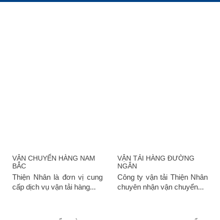
DỊCH VỤ
VẬN CHUYỂN HÀNG NAM
VẬN TẢI HÀNG ĐƯỜNG
BẮC
NGẮN
Thiện Nhân là đơn vị cung
Công ty vận tải Thiện Nhân
cấp dịch vụ vận tải hàng...
chuyên nhận vận chuyển...