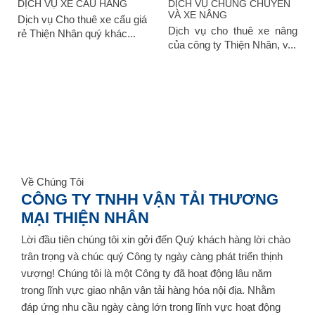
DỊCH VỤ XE CẨU HÀNG
DỊCH VỤ CHUNG CHUYỂN
VÀ XE NÂNG
Dịch vụ Cho thuê xe cẩu giá
Dịch vụ cho thuê xe nâng
rẻ Thiện Nhân quý khác...
của công ty Thiện Nhân, v...
Về Chúng Tôi
CÔNG TY TNHH VẬN TẢI THƯƠNG
MẠI THIỆN NHÂN
Lời đầu tiên chúng tôi xin gởi đến Quý khách hàng lời chào
trân trọng và chúc quý Công ty ngày càng phát triển thịnh
vượng! Chúng tôi là một Công ty đã hoạt động lâu năm
trong lĩnh vực giao nhận vận tải hàng hóa nội địa. Nhằm
đáp ứng nhu cầu ngày càng lớn trong lĩnh vực hoạt động