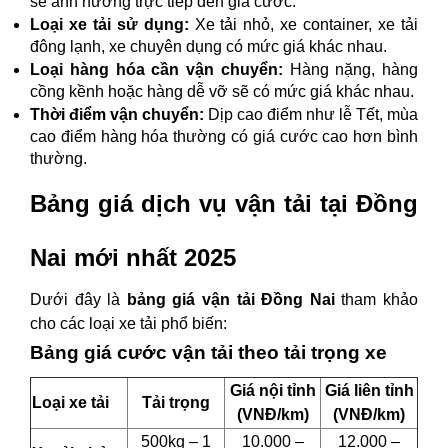
sẽ ảnh hưởng trực tiếp đến giá cước.
Loại xe tải sử dụng:
Xe tải nhỏ, xe container, xe tải
đông lạnh, xe chuyên dụng có mức giá khác nhau.
Loại hàng hóa cần vận chuyển:
Hàng nặng, hàng
cồng kềnh hoặc hàng dễ vỡ sẽ có mức giá khác nhau.
Thời điểm vận chuyển:
Dịp cao điểm như lễ Tết, mùa
cao điểm hàng hóa thường có giá cước cao hơn bình
thường.
Bảng giá dịch vụ vận tải tại Đồng
Nai mới nhất 2025
Dưới đây là
bảng giá vận tải Đồng Nai
tham khảo
cho các loại xe tải phổ biến:
Bảng giá cước vận tải theo tải trọng xe
Giá nội tỉnh
Giá liên tỉnh
Loại xe tải
Tải trọng
(VNĐ/km)
(VNĐ/km)
500kg – 1
10.000 –
12.000 –