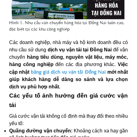
Hình 1. Nhu cầu vận chuyển hàng hóa tại Đồng Nai luôn cao,
đặc biệt tại các khu công nghiệp
Các doanh nghiệp, nhà máy và hộ kinh doanh đều có
nhu cầu sử dụng
dịch vụ vận tải tại Đồng Nai
để vận
chuyển
hàng tiêu dùng, nguyên vật liệu, máy móc,
hàng công nghiệp
đến các địa phương khác.
Việc
bảng giá dịch vụ vận tải Đồng Nai
cập nhật
mới nhất
giúp khách hàng dễ dàng so sánh và lựa chọn
dịch vụ phù hợp nhất.
Các yếu tố ảnh hưởng đến giá cước vận
tải
Giá cước vận tải không cố định mà thay đổi theo nhiều
yếu tố:
Quãng đường vận chuyển:
Khoảng cách xa hay gần