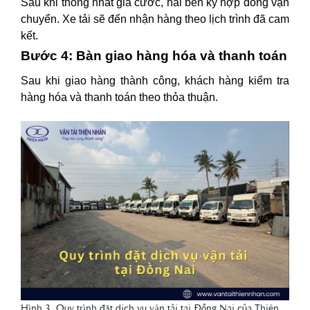
Sau khi thống nhất giá cước, hai bên ký hợp đồng vận
chuyển. Xe tải sẽ đến nhận hàng theo lịch trình đã cam
kết.
Bước 4: Bàn giao hàng hóa và thanh toán
Sau khi giao hàng thành công, khách hàng kiểm tra
hàng hóa và thanh toán theo thỏa thuận.
Hình 3. Quy trình đặt dịch vụ vận tải tại Đồng Nai của Thiện