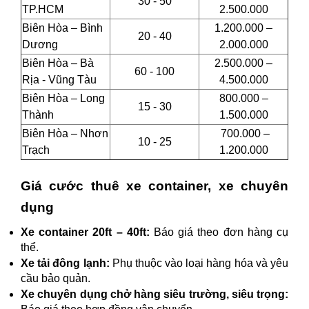
30 - 50
TP.HCM
2.500.000
Biên Hòa – Bình
1.200.000 –
20 - 40
Dương
2.000.000
Biên Hòa – Bà
2.500.000 –
60 - 100
Rịa - Vũng Tàu
4.500.000
Biên Hòa – Long
800.000 –
15 - 30
Thành
1.500.000
Biên Hòa – Nhơn
700.000 –
10 - 25
Trạch
1.200.000
Giá cước thuê xe container, xe chuyên
dụng
Xe container 20ft – 40ft:
Báo giá theo đơn hàng cụ
thể.
Xe tải đông lạnh:
Phụ thuộc vào loại hàng hóa và yêu
cầu bảo quản.
Xe chuyên dụng chở hàng siêu trường, siêu trọng: