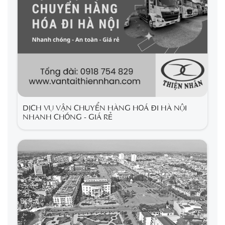
DỊCH VỤ VẬN CHUYỂN HÀNG HOÁ ĐI HÀ NỘI
NHANH CHÓNG - GIÁ RẺ