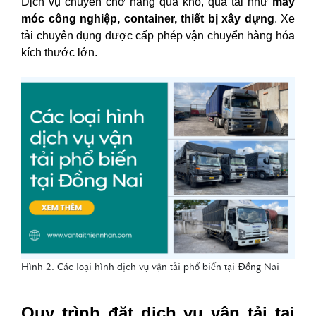
Dịch vụ chuyên chở hàng quá khổ, quá tải như
máy
móc công nghiệp, container, thiết bị xây dựng
. Xe
tải chuyên dụng được cấp phép vận chuyển hàng hóa
kích thước lớn.
Hình 2. Các loại hình dịch vụ vận tải phổ biến tại Đồng Nai
Quy trình đặt dịch vụ vận tải tại