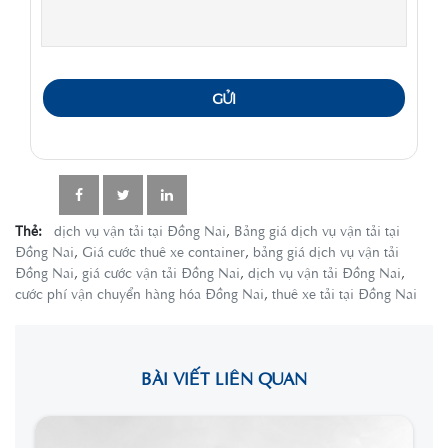
GỬI
Thẻ:
dịch vụ vận tải tại Đồng Nai
,
Bảng giá dịch vụ vận tải tại
Đồng Nai
,
Giá cước thuê xe container
,
bảng giá dịch vụ vận tải
Đồng Nai
,
giá cước vận tải Đồng Nai
,
dịch vụ vận tải Đồng Nai
,
cước phí vận chuyển hàng hóa Đồng Nai
,
thuê xe tải tại Đồng Nai
BÀI VIẾT LIÊN QUAN