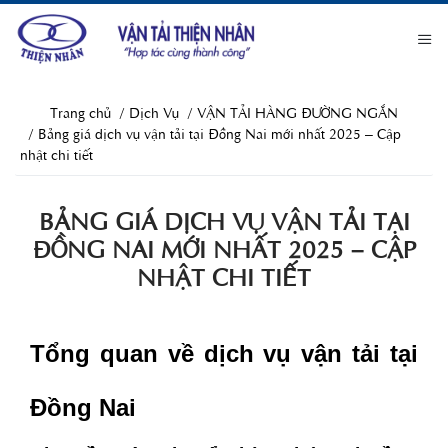
Trang chủ
Dịch Vụ
VẬN TẢI HÀNG ĐƯỜNG NGẮN
Bảng giá dịch vụ vận tải tại Đồng Nai mới nhất 2025 – Cập
nhật chi tiết
BẢNG GIÁ DỊCH VỤ VẬN TẢI TẠI
ĐỒNG NAI MỚI NHẤT 2025 – CẬP
NHẬT CHI TIẾT
Tổng quan về dịch vụ vận tải tại
Đồng Nai