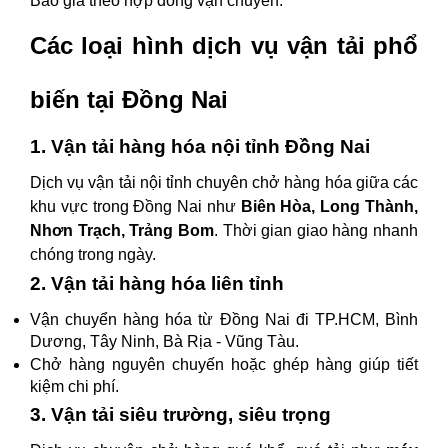
Báo giá theo hợp đồng vận chuyển.
Các loại hình dịch vụ vận tải phổ
biến tại Đồng Nai
1. Vận tải hàng hóa nội tỉnh Đồng Nai
Dịch vụ vận tải nội tỉnh chuyên chở hàng hóa giữa các
khu vực trong Đồng Nai như
Biên Hòa, Long Thành,
Nhơn Trạch, Trảng Bom
. Thời gian giao hàng nhanh
chóng trong ngày.
2. Vận tải hàng hóa liên tỉnh
Vận chuyển hàng hóa từ Đồng Nai đi TP.HCM, Bình
Dương, Tây Ninh, Bà Rịa - Vũng Tàu.
Chở hàng nguyên chuyến hoặc ghép hàng giúp tiết
kiệm chi phí.
3. Vận tải siêu trường, siêu trọng