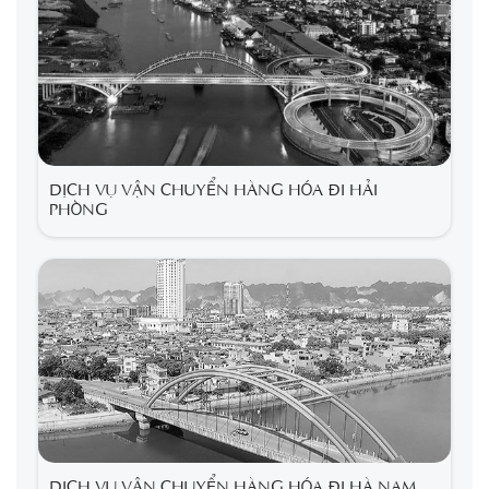
DỊCH VỤ VẬN CHUYỂN HÀNG HÓA ĐI HẢI
PHÒNG
DỊCH VỤ VẬN CHUYỂN HÀNG HÓA ĐI HÀ NAM