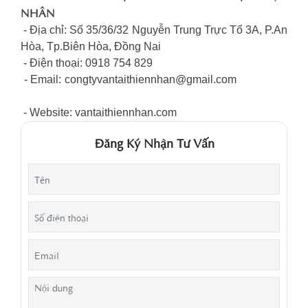
NHÂN
- Địa chỉ: Số 35/36/32 Nguyễn Trung Trực Tổ 3A, P.An
Hòa, Tp.Biên Hòa, Đồng Nai
- Điện thoại: 0918 754 829
- Email:
congtyvantaithiennhan@gmail.com
- Website: vantaithiennhan.com
Đăng Ký Nhận Tư Vấn