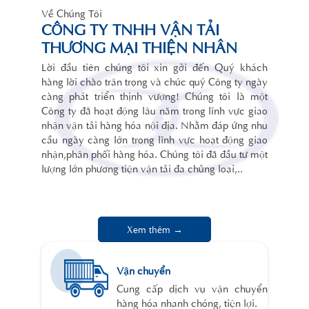
Về Chúng Tôi
CÔNG TY TNHH VẬN TẢI
THƯƠNG MẠI THIỆN NHÂN
Lời đầu tiên chúng tôi xin gởi đến Quý khách
hàng lời chào trân trọng và chúc quý Công ty ngày
càng phát triển thịnh vượng! Chúng tôi là một
Công ty đã hoạt động lâu năm trong lĩnh vực giao
nhận vận tải hàng hóa nội địa. Nhằm đáp ứng nhu
cầu ngày càng lớn trong lĩnh vực hoạt động giao
nhận,phân phối hàng hóa. Chúng tôi đã đầu tư một
lượng lớn phương tiện vận tải đa chủng loại,..
Xem thêm →
Vận chuyển
Cung cấp dịch vụ vận chuyển
hàng hóa nhanh chóng, tiện lợi.