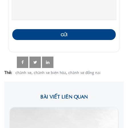
GỬI
Thẻ:
chành xe
,
chành xe biên hòa
,
chành xe đồng nai
BÀI VIẾT LIÊN QUAN