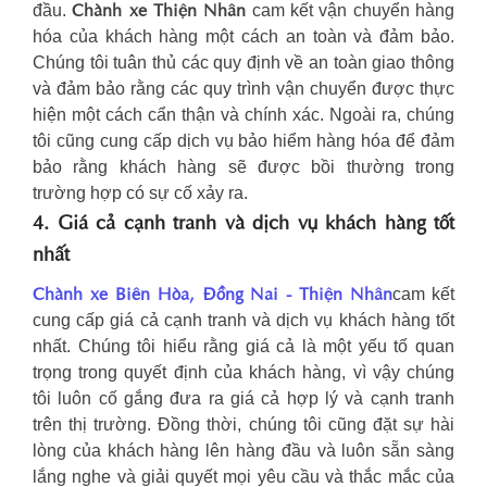
Chành xe Thiện Nhân
đầu.
cam kết vận chuyển hàng
hóa của khách hàng một cách an toàn và đảm bảo.
Chúng tôi tuân thủ các quy định về an toàn giao thông
và đảm bảo rằng các quy trình vận chuyển được thực
hiện một cách cẩn thận và chính xác. Ngoài ra, chúng
tôi cũng cung cấp dịch vụ bảo hiểm hàng hóa để đảm
bảo rằng khách hàng sẽ được bồi thường trong
trường hợp có sự cố xảy ra.
4. Giá cả cạnh tranh và dịch vụ khách hàng tốt
nhất
Chành xe Biên Hòa, Đồng Nai - Thiện Nhân
cam kết
cung cấp giá cả cạnh tranh và dịch vụ khách hàng tốt
nhất. Chúng tôi hiểu rằng giá cả là một yếu tố quan
trọng trong quyết định của khách hàng, vì vậy chúng
tôi luôn cố gắng đưa ra giá cả hợp lý và cạnh tranh
trên thị trường. Đồng thời, chúng tôi cũng đặt sự hài
lòng của khách hàng lên hàng đầu và luôn sẵn sàng
lắng nghe và giải quyết mọi yêu cầu và thắc mắc của