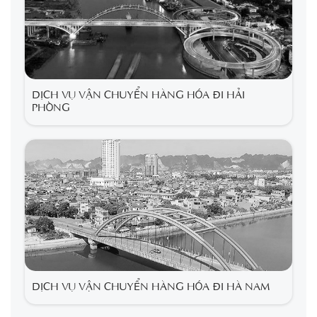
DỊCH VỤ VẬN CHUYỂN HÀNG HÓA ĐI HẢI
PHÒNG
DỊCH VỤ VẬN CHUYỂN HÀNG HÓA ĐI HÀ NAM