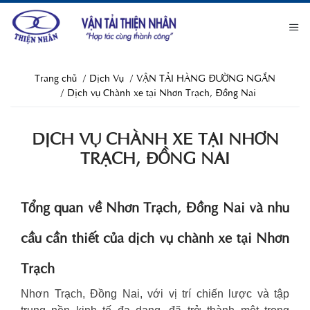
Trang chủ
Dịch Vụ
VẬN TẢI HÀNG ĐƯỜNG NGẮN
Dịch vụ Chành xe tại Nhơn Trạch, Đồng Nai
DỊCH VỤ CHÀNH XE TẠI NHƠN
TRẠCH, ĐỒNG NAI
Tổng quan về Nhơn Trạch, Đồng Nai và nhu
cầu cần thiết của dịch vụ chành xe tại Nhơn
Trạch
Nhơn Trạch, Đồng Nai, với vị trí chiến lược và tập