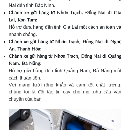
Nai đến tỉnh Bắc Ninh.
Chành xe gửi hàng từ Nhơn Trạch, Đồng Nai đi Gia
Lai, Kon Tum:
Hỗ trợ đưa hàng đến tỉnh Gia Lai một cách an toàn và
nhanh chóng.
Chành xe gửi hàng từ Nhơn Trạch, Đồng Nai đi Nghệ
An, Thanh Hóa:
Chành xe gửi hàng từ Nhơn Trạch, Đồng Nai đi Quảng
Nam, Đà Nẵng:
Hỗ trợ gửi hàng đến tỉnh Quảng Nam, Đà Nẵng một
cách thuận tiện.
Với mạng lưới rộng khắp và cam kết chất lượng,
chúng tôi là đối tác tin cậy cho mọi nhu cầu vận
chuyển của bạn.