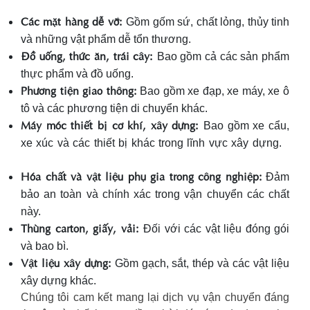
Các mặt hàng dễ vỡ:
Gồm gốm sứ, chất lỏng, thủy tinh
và những vật phẩm dễ tổn thương.
Đồ uống, thức ăn, trái cây:
Bao gồm cả các sản phẩm
thực phẩm và đồ uống.
Phương tiện giao thông:
Bao gồm xe đạp, xe máy, xe ô
tô và các phương tiện di chuyển khác.
Máy móc thiết bị cơ khí, xây dựng:
Bao gồm xe cẩu,
xe xúc và các thiết bị khác trong lĩnh vực xây dựng.
Hóa chất và vật liệu phụ gia trong công nghiệp:
Đảm
bảo an toàn và chính xác trong vận chuyển các chất
này.
Thùng carton, giấy, vải:
Đối với các vật liệu đóng gói
và bao bì.
Vật liệu xây dựng:
Gồm gạch, sắt, thép và các vật liệu
xây dựng khác.
Chúng tôi cam kết mang lại dịch vụ vận chuyển đáng