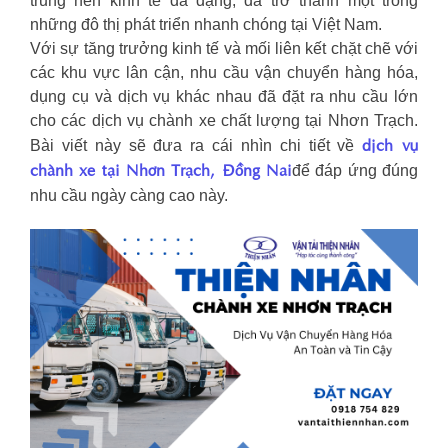
trung nền kinh tế đa dạng, đã trở thành một trong
những đô thị phát triển nhanh chóng tại Việt Nam.
Với sự tăng trưởng kinh tế và mối liên kết chặt chẽ với
các khu vực lân cận, nhu cầu vận chuyển hàng hóa,
dụng cụ và dịch vụ khác nhau đã đặt ra nhu cầu lớn
cho các dịch vụ chành xe chất lượng tại Nhơn Trạch.
dịch vụ
Bài viết này sẽ đưa ra cái nhìn chi tiết về
chành xe tại Nhơn Trạch, Đồng Nai
để đáp ứng đúng
nhu cầu ngày càng cao này.