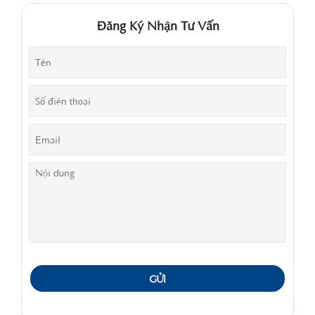
Đăng Ký Nhận Tư Vấn
GỬI