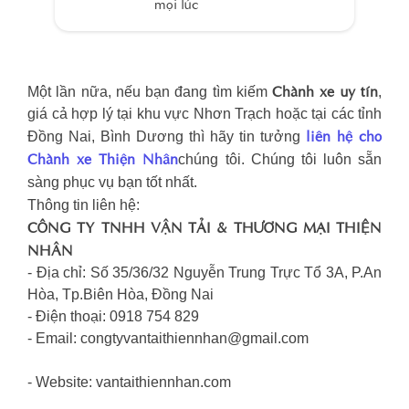
mọi lúc
Chành xe uy tín
Một lần nữa, nếu bạn đang tìm kiếm
,
giá cả hợp lý tại khu vực Nhơn Trạch hoặc tại các tỉnh
liên hệ cho
Đồng Nai, Bình Dương thì hãy tin tưởng
Chành xe Thiện Nhân
chúng tôi. Chúng tôi luôn sẵn
sàng phục vụ bạn tốt nhất.
Thông tin liên hệ:
CÔNG TY TNHH VẬN TẢI & THƯƠNG MẠI THIỆN
NHÂN
- Địa chỉ: Số 35/36/32 Nguyễn Trung Trực Tổ 3A, P.An
Hòa, Tp.Biên Hòa, Đồng Nai
- Điện thoại: 0918 754 829
- Email:
congtyvantaithiennhan@gmail.com
- Website: vantaithiennhan.com