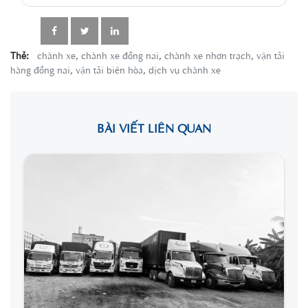
Thẻ:
chành xe
,
chành xe đồng nai
,
chành xe nhơn trạch
,
vận tải
hàng đồng nai
,
vận tải biên hòa
,
dịch vụ chành xe
BÀI VIẾT LIÊN QUAN