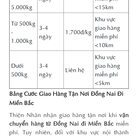
5.000kg
<15km
Khu vực
Từ 500kg
3-4
giao hàng
-
1.700đ/kg
ngày
miễn phí
1.000kg
<10km
Khu vực
Dưới
3-4
giao hàng
Liên hệ
500kg
ngày
miễn phí
<5km
Bảng Cước Giao Hàng Tận Nơi Đồng Nai Đi
Miền Bắc
Thiện Nhân nhận giao hàng tận nơi khi
vận
chuyển hàng từ Đồng Nai đi Miền Bắc
miễn
phí. Tuy nhiên, đối với khu vực nội thành