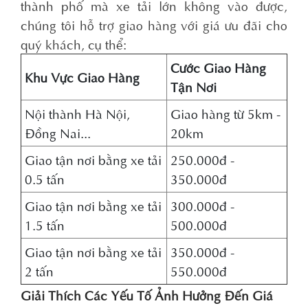
thành phố mà xe tải lớn không vào được,
chúng tôi hỗ trợ giao hàng với giá ưu đãi cho
quý khách, cụ thể:
Cước Giao Hàng
Khu Vực Giao Hàng
Tận Nơi
Nội thành Hà Nội,
Giao hàng từ 5km -
Đồng Nai...
20km
Giao tận nơi bằng xe tải
250.000đ -
0.5 tấn
350.000đ
Giao tận nơi bằng xe tải
300.000đ -
1.5 tấn
500.000đ
Giao tận nơi bằng xe tải
350.000đ -
2 tấn
550.000đ
Giải Thích Các Yếu Tố Ảnh Hưởng Đến Giá