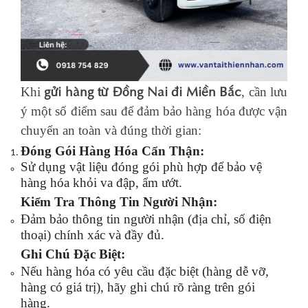
gửi hàng từ Đồng Nai đi Miền Bắc
Khi
, cần lưu
ý một số điểm sau để đảm bảo hàng hóa được vận
chuyển an toàn và đúng thời gian:
Đóng Gói Hàng Hóa Cẩn Thận:
Sử dụng vật liệu đóng gói phù hợp để bảo vệ
hàng hóa khỏi va đập, ẩm ướt.
Kiểm Tra Thông Tin Người Nhận:
Đảm bảo thông tin người nhận (địa chỉ, số điện
thoại) chính xác và đầy đủ.
Ghi Chú Đặc Biệt:
Nếu hàng hóa có yêu cầu đặc biệt (hàng dễ vỡ,
hàng có giá trị), hãy ghi chú rõ ràng trên gói
hàng.