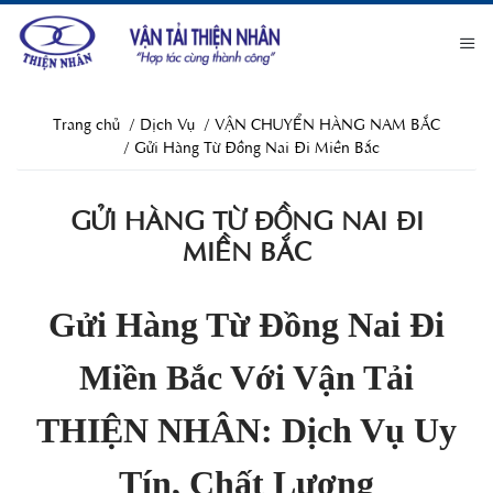
Trang chủ
Dịch Vụ
VẬN CHUYỂN HÀNG NAM BẮC
Gửi Hàng Từ Đồng Nai Đi Miền Bắc
GỬI HÀNG TỪ ĐỒNG NAI ĐI
MIỀN BẮC
Gửi Hàng Từ Đồng Nai Đi
Miền Bắc Với Vận Tải
THIỆN NHÂN: Dịch Vụ Uy
Tín, Chất Lượng