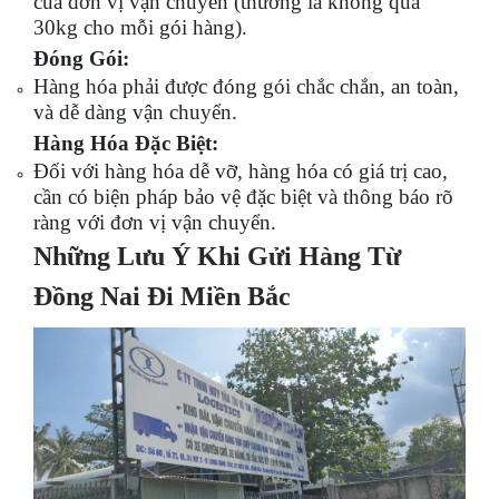
của đơn vị vận chuyển (thường là không quá
30kg cho mỗi gói hàng).
Đóng Gói:
Hàng hóa phải được đóng gói chắc chắn, an toàn,
và dễ dàng vận chuyển.
Hàng Hóa Đặc Biệt:
Đối với hàng hóa dễ vỡ, hàng hóa có giá trị cao,
cần có biện pháp bảo vệ đặc biệt và thông báo rõ
ràng với đơn vị vận chuyển.
Những Lưu Ý Khi Gửi Hàng Từ
Đồng Nai Đi Miền Bắc