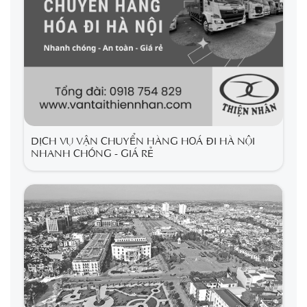
DỊCH VỤ VẬN CHUYỂN HÀNG HOÁ ĐI HÀ NỘI
NHANH CHÓNG - GIÁ RẺ