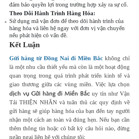
đảm bảo quyền lợi trong trường hợp xảy ra sự cố.
Theo Dõi Hành Trình Hàng Hóa:
Sử dụng mã vận đơn để theo dõi hành trình của
hàng hóa và liên hệ ngay với đơn vị vận chuyển
nếu phát hiện có vấn đề.
Kết Luận
Gửi hàng từ Đồng Nai đi Miền Bắc
không chỉ
là một nhu cầu thiết yếu mà còn là một hoạt động
quan trọng trong quá trình phát triển kinh tế và
giao thương giữa các vùng miền. Việc lựa chọn
dịch vụ Gửi hàng đi Miền Bắc
uy tín như Vận
Tải THIỆN NHÂN và tuân thủ các quy định về
gửi hàng sẽ giúp hàng hóa của bạn đến tay người
nhận một cách an toàn và đúng hẹn. Nếu bạn cần
thêm thông tin hoặc có bất kỳ câu hỏi nào, đừng
ngần ngại liên hệ với chúng tôi: