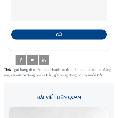
GỬI
Thẻ:
gửi hàng đi miền bắc
,
chành xe đi miền bắc
,
chành xe đồng
nai
,
chành xe đồng nai ra bắc
,
gửi hàng đồng nai ra miền bắc
BÀI VIẾT LIÊN QUAN