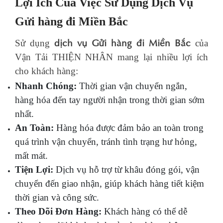
Lợi Ích Của Việc Sử Dụng Dịch Vụ
Gửi hàng đi Miền Bắc
dịch vụ Gửi hàng đi Miền Bắc
Sử dụng
của
Vận Tải THIỆN NHÂN mang lại nhiều lợi ích
cho khách hàng:
Nhanh Chóng:
Thời gian vận chuyển ngắn,
hàng hóa đến tay người nhận trong thời gian sớm
nhất.
An Toàn:
Hàng hóa được đảm bảo an toàn trong
quá trình vận chuyển, tránh tình trạng hư hỏng,
mất mát.
Tiện Lợi:
Dịch vụ hỗ trợ từ khâu đóng gói, vận
chuyển đến giao nhận, giúp khách hàng tiết kiệm
thời gian và công sức.
Theo Dõi Đơn Hàng:
Khách hàng có thể dễ