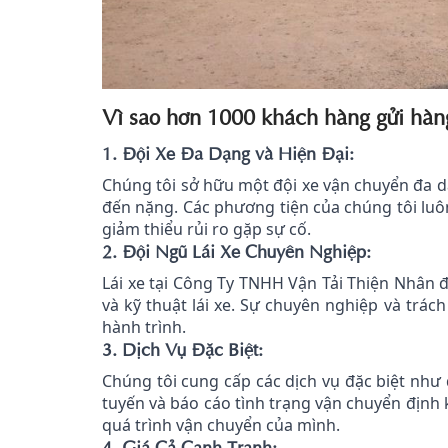
Vì sao hơn 1000 khách hàng gửi hàn
1. Đội Xe Đa Dạng và Hiện Đại:
Chúng tôi sở hữu một đội xe vận chuyển đa dạ
đến nặng. Các phương tiện của chúng tôi luô
giảm thiểu rủi ro gặp sự cố.
2. Đội Ngũ Lái Xe Chuyên Nghiệp:
Lái xe tại Công Ty TNHH Vận Tải Thiện Nhân 
và kỹ thuật lái xe. Sự chuyên nghiệp và trác
hành trình.
3. Dịch Vụ Đặc Biệt:
Chúng tôi cung cấp các dịch vụ đặc biệt như
tuyến và báo cáo tình trạng vận chuyển định 
quá trình vận chuyển của mình.
4. Giá Cả Cạnh Tranh: