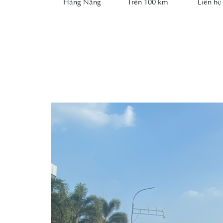
Hàng Nặng
Trên 100 km
Liên h