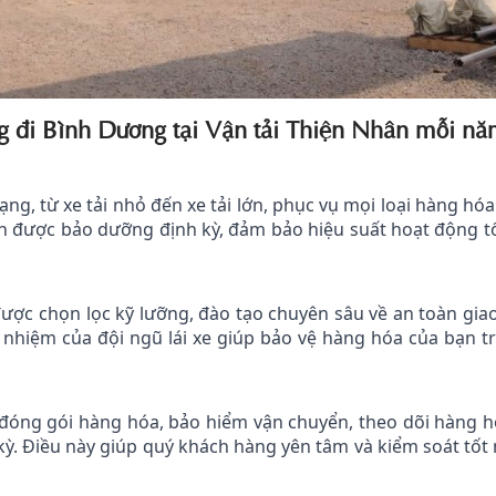
g đi Bình Dương tại Vận tải Thiện Nhân mỗi nă
ng, từ xe tải nhỏ đến xe tải lớn, phục vụ mọi loại hàng hóa
n được bảo dưỡng định kỳ, đảm bảo hiệu suất hoạt động tố
được chọn lọc kỹ lưỡng, đào tạo chuyên sâu về an toàn gia
h nhiệm của đội ngũ lái xe giúp bảo vệ hàng hóa của bạn t
 đóng gói hàng hóa, bảo hiểm vận chuyển, theo dõi hàng h
kỳ. Điều này giúp quý khách hàng yên tâm và kiểm soát tốt 