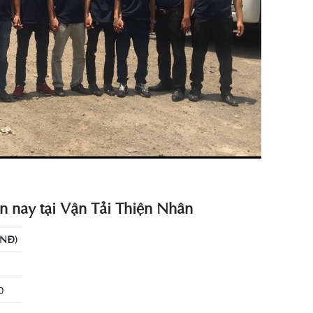
n nay tại Vận Tải Thiện Nhân
VNĐ)
0
00