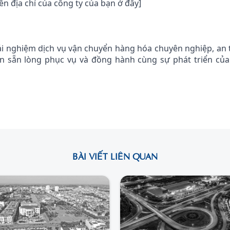
iền địa chỉ của công ty của bạn ở đây]
rải nghiệm dịch vụ vận chuyển hàng hóa chuyên nghiệp, an 
ôn sẵn lòng phục vụ và đồng hành cùng sự phát triển củ
BÀI VIẾT LIÊN QUAN