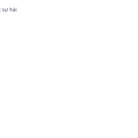
c sự hài