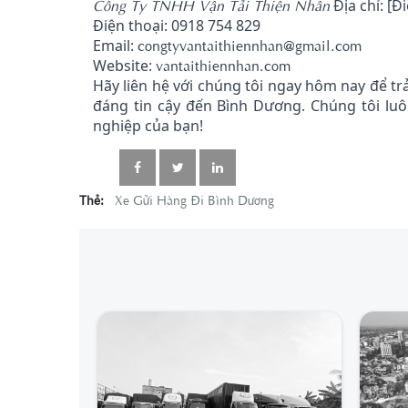
Công Ty TNHH Vận Tải Thiện Nhân
Địa chỉ: [Đ
Điện thoại: 0918 754 829
congtyvantaithiennhan@gmail.com
Email:
vantaithiennhan.com
Website:
Hãy liên hệ với chúng tôi ngay hôm nay để t
đáng tin cậy đến Bình Dương. Chúng tôi lu
nghiệp của bạn!
Thẻ:
Xe Gửi Hàng Đi Bình Dương