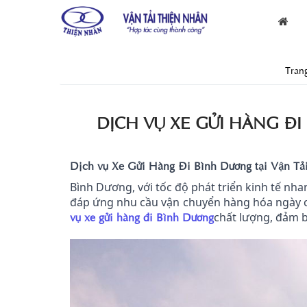
Tran
DỊCH VỤ XE GỬI HÀNG ĐI
Dịch vụ Xe Gửi Hàng Đi Bình Dương tại Vận Tả
Bình Dương, với tốc độ phát triển kinh tế nha
đáp ứng nhu cầu vận chuyển hàng hóa ngày 
vụ xe gửi hàng đi Bình Dương
chất lượng, đảm b