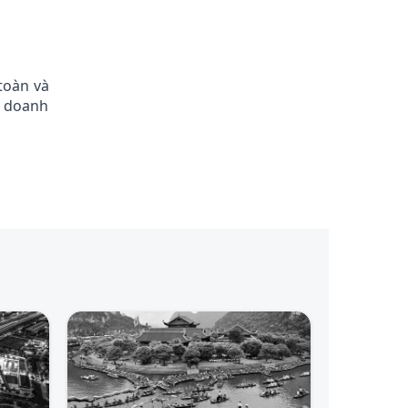
toàn và
a doanh