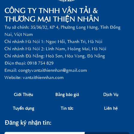
CÔNG TY TNHH VẬN TẢI &
THƯƠNG MẠI THIỆN NHÂN
Trụ sở chính: 35/36/32, KP 4, Phường Long Hưng, Tỉnh Đồng
Nai, Việt Nam
Chi nhánh Hà Nội 1: Ngọc Hồi, Thanh Trì, Hà Nội
Chi nhánh Hà Nội 2: Lĩnh Nam, Hoàng Mai, Hà Nội
Chi nhánh Đà Nẵng: Hoà Sơn, Hòa Vang, Đà Nẵng
Điện thoại: 0918 754 829
Email:
congtyvantaithiennhan@gmail.com
Website: vantaithiennhan.com
Giới Thiệu
Bảng báo giá
Dịch Vụ
Tuyển dụng
Tin tức
Liên hệ
Đăng ký nhận tin: