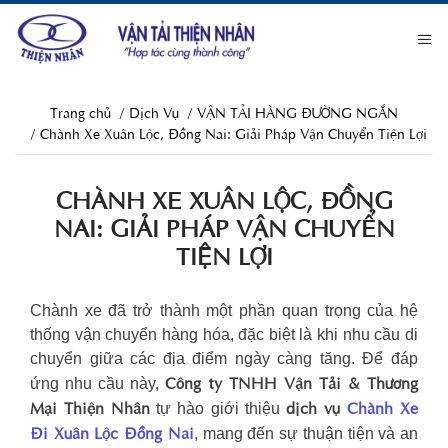
Trang chủ
Dịch Vụ
VẬN TẢI HÀNG ĐƯỜNG NGẮN
Chành Xe Xuân Lộc, Đồng Nai: Giải Pháp Vận Chuyển Tiện Lợi
CHÀNH XE XUÂN LỘC, ĐỒNG
NAI: GIẢI PHÁP VẬN CHUYỂN
TIỆN LỢI
Chành xe đã trở thành một phần quan trọng của hệ
thống vận chuyển hàng hóa, đặc biệt là khi nhu cầu di
chuyển giữa các địa điểm ngày càng tăng. Để đáp
Công ty TNHH Vận Tải & Thương
ứng nhu cầu này,
Mại Thiện Nhân
dịch vụ
Chành Xe
tự hào giới thiệu
Đi Xuân Lộc Đồng Nai
, mang đến sự thuận tiện và an