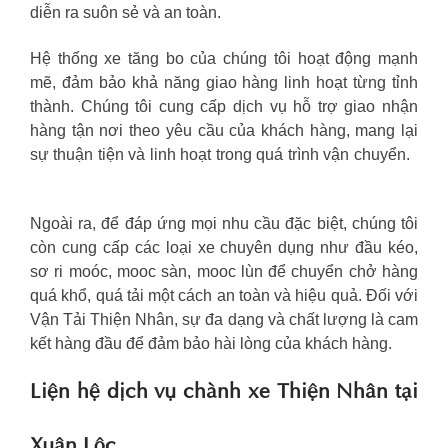
diễn ra suôn sẻ và an toàn.
Hệ thống xe tăng bo của chúng tôi hoạt động mạnh
mẽ, đảm bảo khả năng giao hàng linh hoạt từng tỉnh
thành. Chúng tôi cung cấp dịch vụ hỗ trợ giao nhận
hàng tận nơi theo yêu cầu của khách hàng, mang lại
sự thuận tiện và linh hoạt trong quá trình vận chuyển.
Ngoài ra, để đáp ứng mọi nhu cầu đặc biệt, chúng tôi
còn cung cấp các loại xe chuyên dụng như đầu kéo,
sơ ri moóc, mooc sàn, mooc lùn để chuyển chở hàng
quá khổ, quá tải một cách an toàn và hiệu quả. Đối với
Vận Tải Thiện Nhân, sự đa dạng và chất lượng là cam
kết hàng đầu để đảm bảo hài lòng của khách hàng.
Liện hệ dịch vụ chành xe Thiện Nhân tại
Xuân Lộc