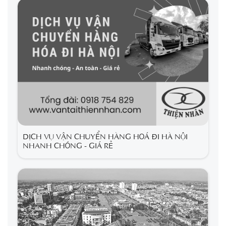
DỊCH VỤ VẬN CHUYỂN HÀNG HOÁ ĐI HÀ NỘI
NHANH CHÓNG - GIÁ RẺ