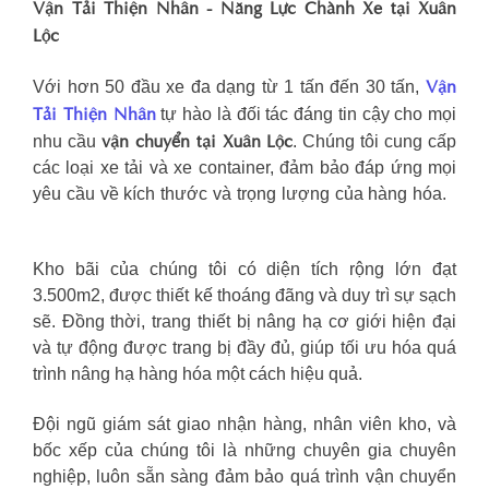
Vận Tải Thiện Nhân - Năng Lực Chành Xe tại Xuân
Lộc
Vận
Với hơn 50 đầu xe đa dạng từ 1 tấn đến 30 tấn,
Tải Thiện Nhân
tự hào là đối tác đáng tin cậy cho mọi
vận chuyển tại Xuân Lộc
nhu cầu
. Chúng tôi cung cấp
các loại xe tải và xe container, đảm bảo đáp ứng mọi
yêu cầu về kích thước và trọng lượng của hàng hóa.
Kho bãi của chúng tôi có diện tích rộng lớn đạt
3.500m2, được thiết kế thoáng đãng và duy trì sự sạch
sẽ. Đồng thời, trang thiết bị nâng hạ cơ giới hiện đại
và tự động được trang bị đầy đủ, giúp tối ưu hóa quá
trình nâng hạ hàng hóa một cách hiệu quả.
Đội ngũ giám sát giao nhận hàng, nhân viên kho, và
bốc xếp của chúng tôi là những chuyên gia chuyên
nghiệp, luôn sẵn sàng đảm bảo quá trình vận chuyển