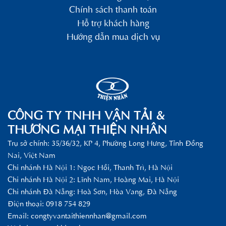
Chính sách thanh toán
Hỗ trợ khách hàng
Hướng dẫn mua dịch vụ
CÔNG TY TNHH VẬN TẢI &
THƯƠNG MẠI THIỆN NHÂN
Trụ sở chính: 35/36/32, KP 4, Phường Long Hưng, Tỉnh Đồng
Nai, Việt Nam
Chi nhánh Hà Nội 1: Ngọc Hồi, Thanh Trì, Hà Nội
Chi nhánh Hà Nội 2: Lĩnh Nam, Hoàng Mai, Hà Nội
Chi nhánh Đà Nẵng: Hoà Sơn, Hòa Vang, Đà Nẵng
Điện thoại: 0918 754 829
Email:
congtyvantaithiennhan@gmail.com