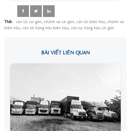
Thẻ:
vận tải sài gòn
,
chành xe sài gòn
,
vận tải biên hòa
,
chành xe
biên hòa
,
vận tải hàng hóa biên hòa
,
vận tại hàng hóa sài gòn
BÀI VIẾT LIÊN QUAN