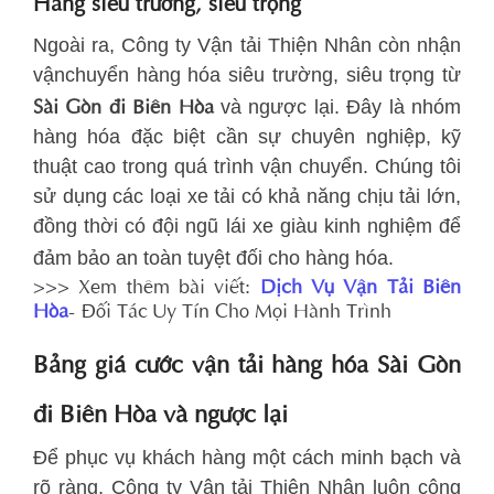
Hàng siêu trường, siêu trọng
Ngoài ra, Công ty Vận tải Thiện Nhân còn nhận
vậnchuyển hàng hóa siêu trường, siêu trọng từ
Sài Gòn đi Biên Hòa
và ngược lại. Đây là nhóm
hàng hóa đặc biệt cần sự chuyên nghiệp, kỹ
thuật cao trong quá trình vận chuyển. Chúng tôi
sử dụng các loại xe tải có khả năng chịu tải lớn,
đồng thời có đội ngũ lái xe giàu kinh nghiệm để
đảm bảo an toàn tuyệt đối cho hàng hóa.
>>> Xem thêm bài viết:
Dịch Vụ Vận Tải Biên
Hòa
- Đối Tác Uy Tín Cho Mọi Hành Trình
Bảng giá cước vận tải hàng hóa Sài Gòn
đi Biên Hòa và ngược lại
Để phục vụ khách hàng một cách minh bạch và
rõ ràng, Công ty Vận tải Thiện Nhân luôn công