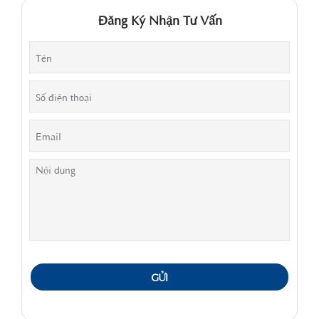
Đăng Ký Nhận Tư Vấn
GỬI