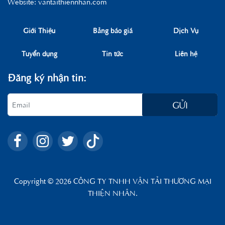
Website: vantaithiennhan.com
Giới Thiệu
Bảng báo giá
Dịch Vụ
Tuyển dụng
Tin tức
Liên hệ
Đăng ký nhận tin:
GỬI
Copyright © 2026 CÔNG TY TNHH VẬN TẢI THƯƠNG MẠI
THIỆN NHÂN.